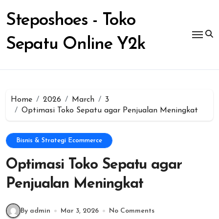
Skip
to
Steposhoes - Toko
content
Sepatu Online Y2k
Home
2026
March
3
Optimasi Toko Sepatu agar Penjualan Meningkat
Bisnis & Strategi Ecommerce
Optimasi Toko Sepatu agar
Penjualan Meningkat
By admin
Mar 3, 2026
No Comments