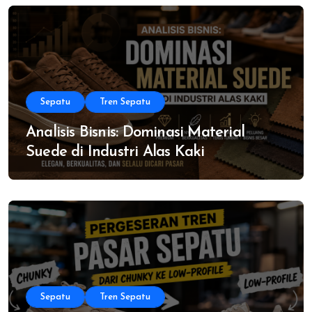
Sepatu
Tren Sepatu
Analisis Bisnis: Dominasi Material
Suede di Industri Alas Kaki
Sepatu
Tren Sepatu