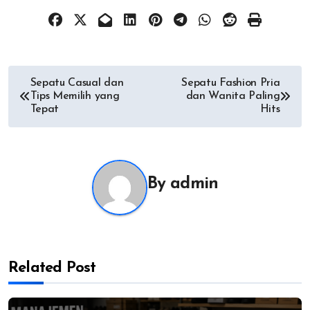
Post
Sepatu Casual dan
Sepatu Fashion Pria
Tips Memilih yang
dan Wanita Paling
navigation
Tepat
Hits
By
admin
Related Post