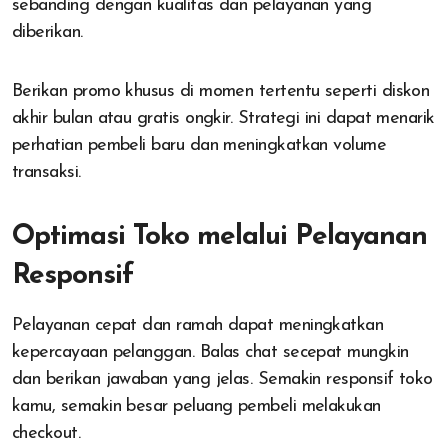
sebanding dengan kualitas dan pelayanan yang
diberikan.
Berikan promo khusus di momen tertentu seperti diskon
akhir bulan atau gratis ongkir. Strategi ini dapat menarik
perhatian pembeli baru dan meningkatkan volume
transaksi.
Optimasi Toko melalui Pelayanan
Responsif
Pelayanan cepat dan ramah dapat meningkatkan
kepercayaan pelanggan. Balas chat secepat mungkin
dan berikan jawaban yang jelas. Semakin responsif toko
kamu, semakin besar peluang pembeli melakukan
checkout.