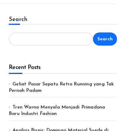
Search
Search
Recent Posts
Geliat Pasar Sepatu Retro Running yang Tak
Pernah Padam
Tren Warna Menyala Menjadi Primadona
Baru Industri Fashion
Analisis Bisnis: Dominasi Material Suede di