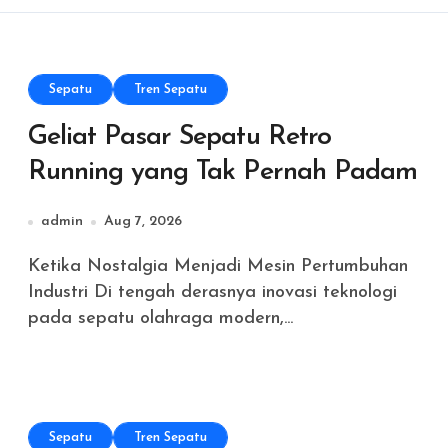
Sepatu
Tren Sepatu
Geliat Pasar Sepatu Retro
Running yang Tak Pernah Padam
admin
Aug 7, 2026
Ketika Nostalgia Menjadi Mesin Pertumbuhan
Industri Di tengah derasnya inovasi teknologi
pada sepatu olahraga modern,...
Sepatu
Tren Sepatu