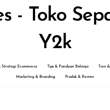
s - Toko Sep
Y2k
 & Strategi Ecommerce
Tips & Panduan Belanja
Tren &
Marketing & Branding
Produk & Review