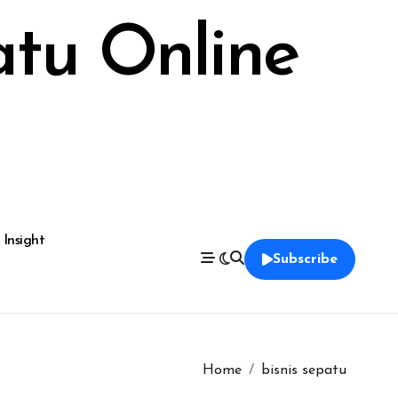
atu Online
 Insight
Subscribe
Home
bisnis sepatu