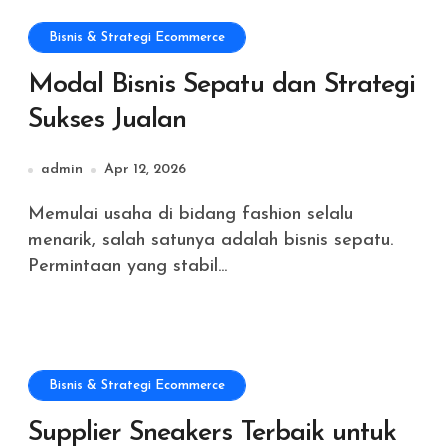
Bisnis & Strategi Ecommerce
Modal Bisnis Sepatu dan Strategi
Sukses Jualan
admin
Apr 12, 2026
Memulai usaha di bidang fashion selalu
menarik, salah satunya adalah bisnis sepatu.
Permintaan yang stabil...
Bisnis & Strategi Ecommerce
Supplier Sneakers Terbaik untuk