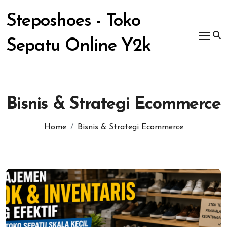
Skip
to
Steposhoes - Toko
content
Sepatu Online Y2k
Bisnis & Strategi Ecommerce
Home
Bisnis & Strategi Ecommerce