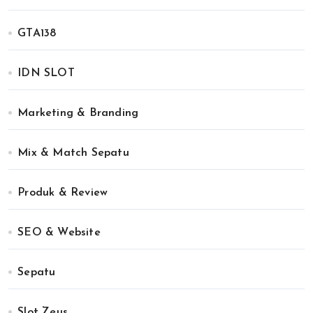
GTA138
IDN SLOT
Marketing & Branding
Mix & Match Sepatu
Produk & Review
SEO & Website
Sepatu
Slot Zeus