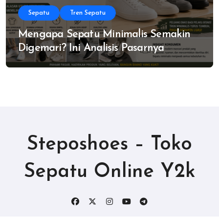
Sepatu
Tren Sepatu
Mengapa Sepatu Minimalis Semakin
Digemari? Ini Analisis Pasarnya
Steposhoes – Toko
Sepatu Online Y2k