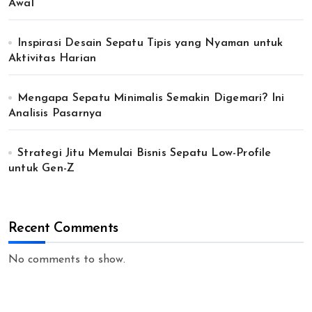
Awal
Inspirasi Desain Sepatu Tipis yang Nyaman untuk
Aktivitas Harian
Mengapa Sepatu Minimalis Semakin Digemari? Ini
Analisis Pasarnya
Strategi Jitu Memulai Bisnis Sepatu Low-Profile
untuk Gen-Z
Recent Comments
No comments to show.