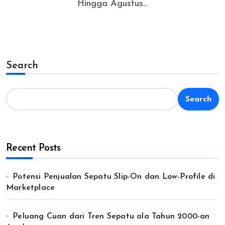
Hingga Agustus...
Search
Search
Recent Posts
Potensi Penjualan Sepatu Slip-On dan Low-Profile di
Marketplace
Peluang Cuan dari Tren Sepatu ala Tahun 2000-an