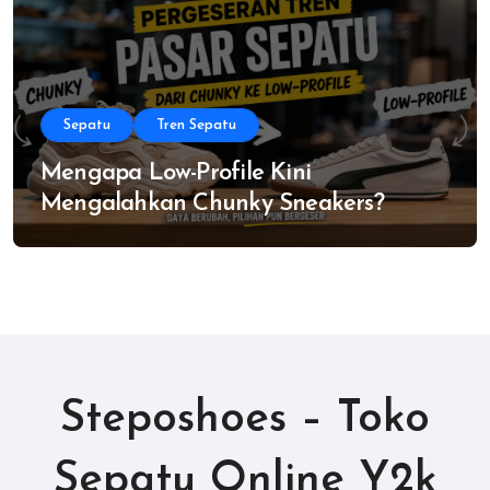
Sepatu
Tren Sepatu
Mengapa Low-Profile Kini
Mengalahkan Chunky Sneakers?
Steposhoes – Toko
Sepatu Online Y2k