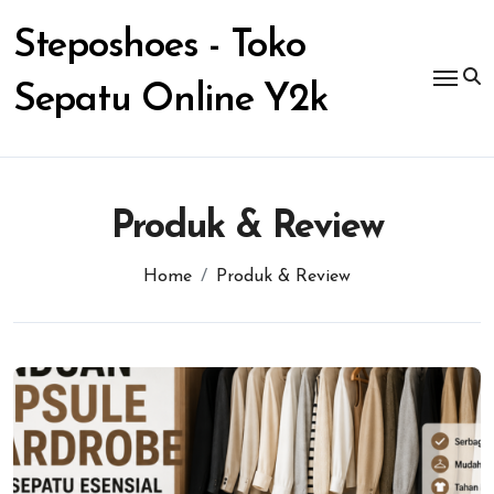
Skip
to
Steposhoes - Toko
content
Sepatu Online Y2k
Produk & Review
Home
Produk & Review