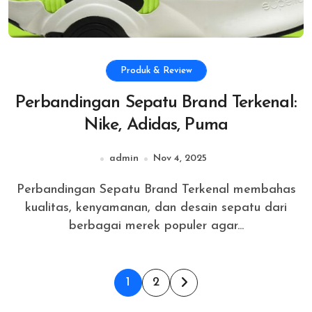
Produk & Review
Perbandingan Sepatu Brand Terkenal:
Nike, Adidas, Puma
admin
Nov 4, 2025
Perbandingan Sepatu Brand Terkenal membahas
kualitas, kenyamanan, dan desain sepatu dari
berbagai merek populer agar...
Posts
1
2