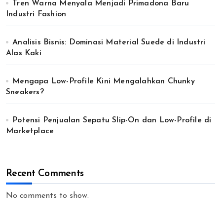
Tren Warna Menyala Menjadi Primadona Baru
Industri Fashion
Analisis Bisnis: Dominasi Material Suede di Industri
Alas Kaki
Mengapa Low-Profile Kini Mengalahkan Chunky
Sneakers?
Potensi Penjualan Sepatu Slip-On dan Low-Profile di
Marketplace
Recent Comments
No comments to show.