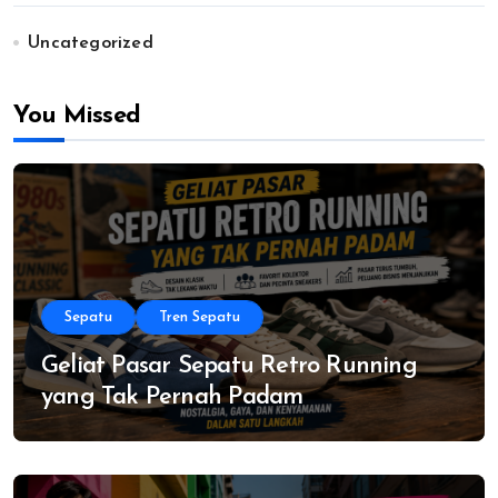
Uncategorized
You Missed
Sepatu
Tren Sepatu
Geliat Pasar Sepatu Retro Running
yang Tak Pernah Padam