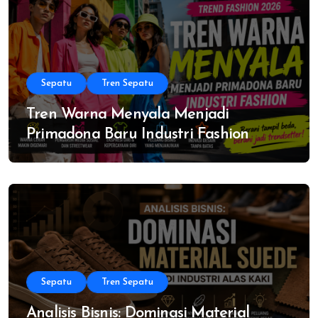
Sepatu
Tren Sepatu
Tren Warna Menyala Menjadi
Primadona Baru Industri Fashion
Sepatu
Tren Sepatu
Analisis Bisnis: Dominasi Material