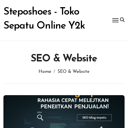
Skip
to
Steposhoes - Toko
content
Sepatu Online Y2k
SEO & Website
Home
SEO & Website