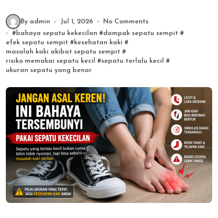
By admin
Jul 1, 2026
No Comments
#
bahaya sepatu kekecilan
#
dampak sepatu sempit
#
efek sepatu sempit
#
kesehatan kaki
#
masalah kaki akibat sepatu sempit
#
risiko memakai sepatu kecil
#
sepatu terlalu kecil
#
ukuran sepatu yang benar