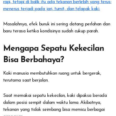
rapi, tetapi di balik itu ada tekanan berlebih yang terus-
menerus terjadi pada jari, tumit, dan telapak kaki.
Masalahnya, efek buruk ini sering datang perlahan dan
baru terasa ketika kondisinya sudah cukup parah.
Mengapa Sepatu Kekecilan
Bisa Berbahaya?
Kaki manusia membutuhkan ruang untuk bergerak,
terutama saat berjalan.
Saat memakai sepatu kekecilan, kaki dipaksa berada
dalam posisi sempit dalam waktu lama. Akibatnya,
tekanan yang tidak seimbang bisa memicu berbagai