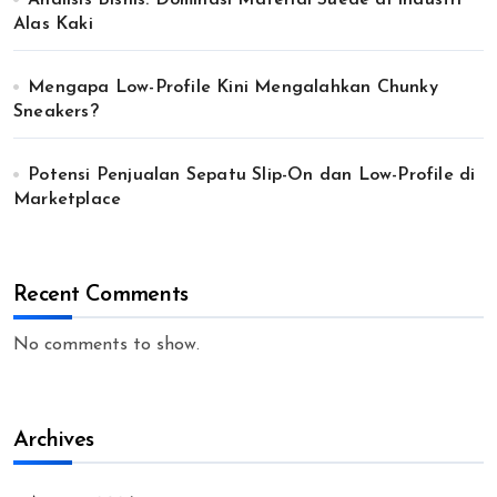
Analisis Bisnis: Dominasi Material Suede di Industri
Alas Kaki
Mengapa Low-Profile Kini Mengalahkan Chunky
Sneakers?
Potensi Penjualan Sepatu Slip-On dan Low-Profile di
Marketplace
Recent Comments
No comments to show.
Archives