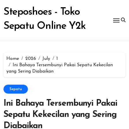
Skip
to
Steposhoes - Toko
content
Sepatu Online Y2k
Home
2026
July
1
Ini Bahaya Tersembunyi Pakai Sepatu Kekecilan
yang Sering Diabaikan
Sepatu
Ini Bahaya Tersembunyi Pakai
Sepatu Kekecilan yang Sering
Diabaikan