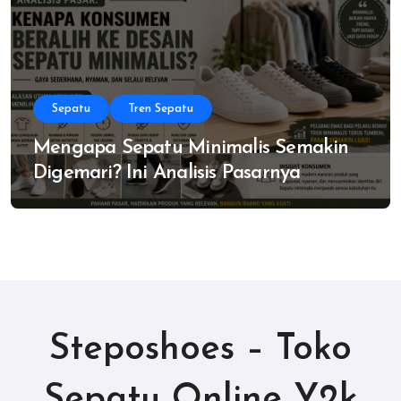
Sepatu
Tren Sepatu
Mengapa Sepatu Minimalis Semakin
Digemari? Ini Analisis Pasarnya
Steposhoes – Toko
Sepatu Online Y2k