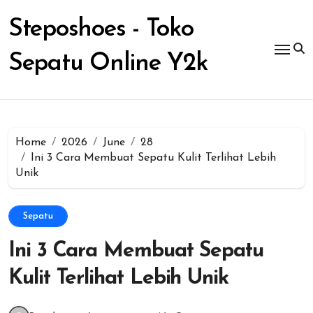
Skip
to
Steposhoes - Toko
content
Sepatu Online Y2k
Home
2026
June
28
Ini 3 Cara Membuat Sepatu Kulit Terlihat Lebih
Unik
Sepatu
Ini 3 Cara Membuat Sepatu
Kulit Terlihat Lebih Unik