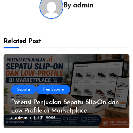
By
admin
Related Post
Sepatu
Tren Sepatu
Potensi Penjualan Sepatu Slip-On dan
Low-Profile di Marketplace
admin
Jul 31, 2026