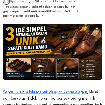
By admin
Jun 28, 2026
No Comments
#
custom sepatu kulit
#
fashion sepatu kulit
#
gaya sepatu kulit unik
#
modifikasi sepatu kulit
#
tips merawat sepatu kulit
Sepatu kulit selalu identik dengan kesan elegan
, klasik,
dan berkelas. Tidak heran jika banyak orang memilih
sepatu berbahan kulit untuk menunjang penampilan, baik