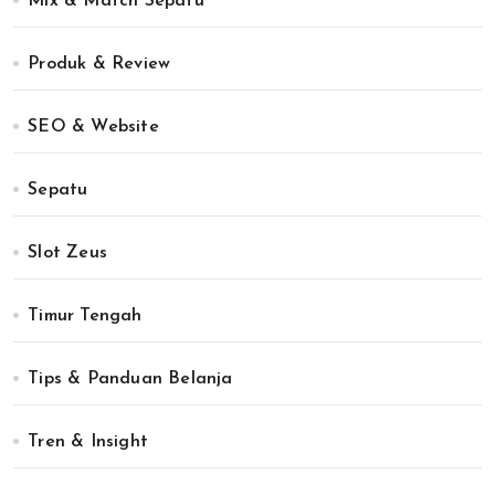
Mix & Match Sepatu
Produk & Review
SEO & Website
Sepatu
Slot Zeus
Timur Tengah
Tips & Panduan Belanja
Tren & Insight