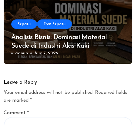
Sepatu
Tren Sepatu
Analisis Bisnis: Dominasi Material
Suede di Industri Alas Kaki
admin
Aug 7, 2026
Leave a Reply
Your email address will not be published.
Required fields
are marked
*
Comment
*