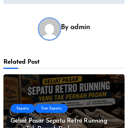
By
admin
Related Post
Sepatu
Tren Sepatu
Geliat Pasar Sepatu Retro Running