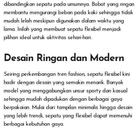
dibandingkan sepatu pada umumnya. Bobot yang ringan
membantu mengurangi beban pada kaki sehingga tidak
mudah lelah meskipun digunakan dalam waktu yang
lama. Inilah yang membuat sepatu flexibel menjadi
pilihan ideal untuk aktivitas sehari-hari.
Desain Ringan dan Modern
Seiring perkembangan tren fashion, sepatu flexibel kini
hadir dengan desain yang semakin menarik. Banyak
model yang menggabungkan unsur sporty dan kasual
sehingga mudah dipadukan dengan berbagai gaya
berpakaian. Mulai dari tampilan minimalis hingga desain
yang lebih trendi, sepatu yang flexibel dapat memenuhi
berbagai kebutuhan gaya.