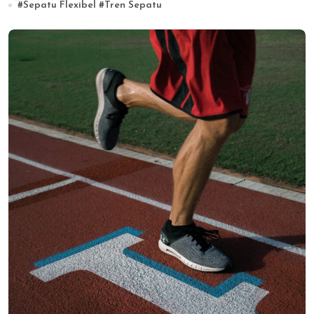
#
Sepatu Flexibel
#
Tren Sepatu