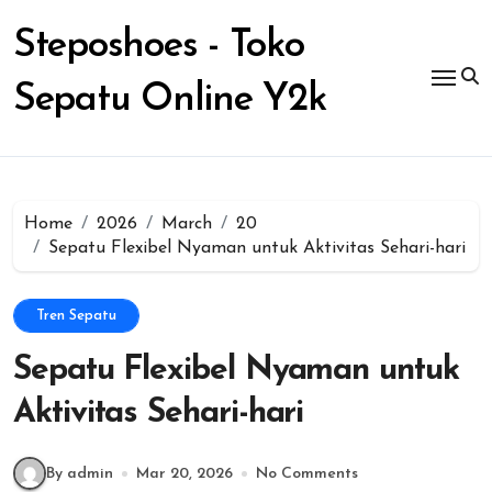
Skip
to
Steposhoes - Toko
content
Sepatu Online Y2k
Home
2026
March
20
Sepatu Flexibel Nyaman untuk Aktivitas Sehari-hari
Tren Sepatu
Sepatu Flexibel Nyaman untuk
Aktivitas Sehari-hari
By admin
Mar 20, 2026
No Comments