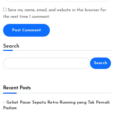
Save my name, email, and website in this browser for
the next time I comment.
Search
Search
Recent Posts
Geliat Pasar Sepatu Retro Running yang Tak Pernah
Padam