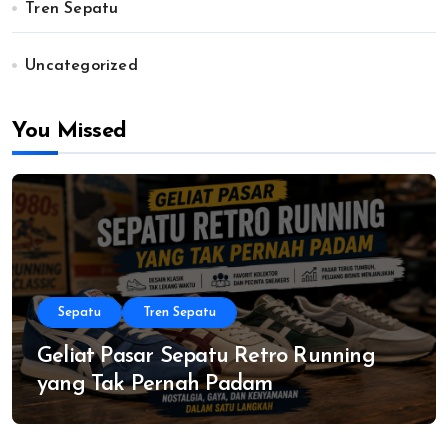
Tren Sepatu
Uncategorized
You Missed
Sepatu
Tren Sepatu
Geliat Pasar Sepatu Retro Running
yang Tak Pernah Padam