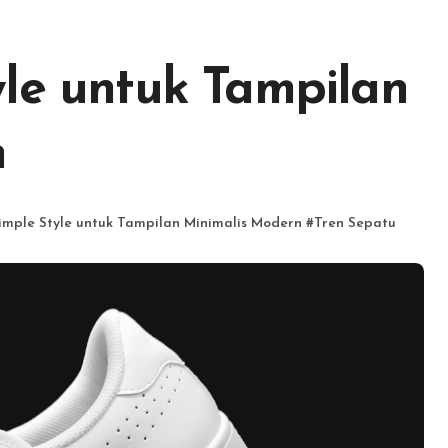
yle untuk Tampilan
n
imple Style untuk Tampilan Minimalis Modern
#
Tren Sepatu