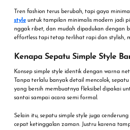
Tren fashion terus berubah, tapi gaya minima
style
untuk tampilan minimalis modern jadi pi
nggak ribet, dan mudah dipadukan dengan be
effortless tapi tetap terlihat rapi dan stylish, 
Kenapa Sepatu Simple Style Ba
Konsep simple style identik dengan warna netra
Tanpa terlalu banyak detail mencolok, sepatu m
yang bersih membuatnya fleksibel dipakai un
santai sampai acara semi formal.
Selain itu, sepatu simple style juga cenderu
cepat ketinggalan zaman. Justru karena tampi