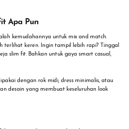
it Apa Pun
adalah kemudahannya untuk mix and match.
erlihat keren. Ingin tampil lebih rapi? Tinggal
 slim fit. Bahkan untuk gaya smart casual,
dipakai dengan rok midi, dress minimalis, atau
aan desain yang membuat keseluruhan look