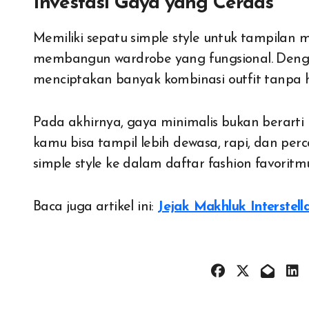
Investasi Gaya yang Cerdas
Memiliki sepatu simple style untuk tampilan
membangun wardrobe yang fungsional. Denga
menciptakan banyak kombinasi outfit tanpa ha
Pada akhirnya, gaya minimalis bukan berart
kamu bisa tampil lebih dewasa, rapi, dan per
simple style ke dalam daftar fashion favoritm
Baca juga artikel ini:
Jejak Makhluk Interstell