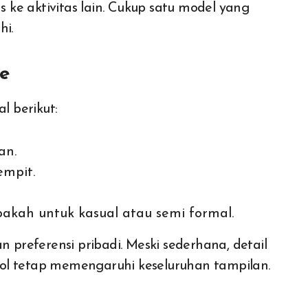
s ke aktivitas lain. Cukup satu model yang
hi.
le
l berikut:
an.
empit.
akah untuk kasual atau semi formal.
n preferensi pribadi. Meski sederhana, detail
i sol tetap memengaruhi keseluruhan tampilan.