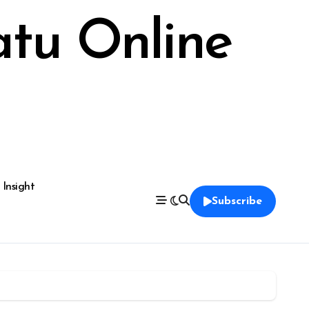
atu Online
 Insight
Subscribe