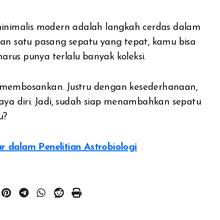
 minimalis modern adalah langkah cerdas dalam
n satu pasang sepatu yang tepat, kamu bisa
rus punya terlalu banyak koleksi.
i membosankan. Justru dengan kesederhanaan,
caya diri. Jadi, sudah siap menambahkan sepatu
u?
ar dalam Penelitian Astrobiologi