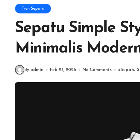
Tren Sepatu
Sepatu Simple St
Minimalis Moder
By admin
Feb 23, 2026
No Comments
#
Sepatu S