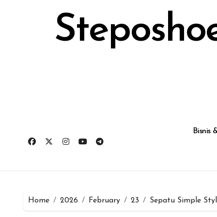
Skip
to
Steposhoe
content
Bisnis
Home
2026
February
23
Sepatu Simple Sty