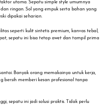
 faktor utama. Sepatu simple style umumnya
dan ringan. Sol yang empuk serta bahan yang
i dipakai seharian.
s seperti kulit sintetis premium, kanvas tebal,
at, sepatu ini bisa tetap awet dan tampil prima
santai. Banyak orang memakainya untuk kerja,
ng bersih memberi kesan profesional tanpa
, sepatu ini jadi solusi praktis. Tidak perlu