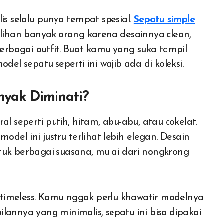
lis selalu punya tempat spesial.
Sepatu simple
lihan banyak orang karena desainnya clean,
rbagai outfit. Buat kamu yang suka tampil
model sepatu seperti ini wajib ada di koleksi.
nyak Diminati?
l seperti putih, hitam, abu-abu, atau cokelat.
odel ini justru terlihat lebih elegan. Desain
tuk berbagai suasana, mulai dari nongkrong
ng timeless. Kamu nggak perlu khawatir modelnya
lannya yang minimalis, sepatu ini bisa dipakai