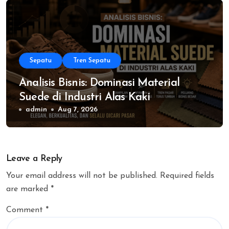
Sepatu
Tren Sepatu
Analisis Bisnis: Dominasi Material
Suede di Industri Alas Kaki
admin
Aug 7, 2026
Leave a Reply
Your email address will not be published.
Required fields
are marked
*
Comment
*