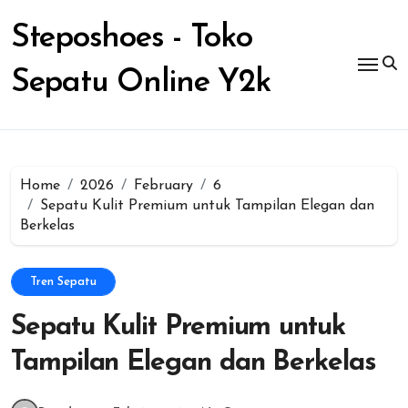
Skip
to
Steposhoes - Toko
content
Sepatu Online Y2k
Home
2026
February
6
Sepatu Kulit Premium untuk Tampilan Elegan dan
Berkelas
Tren Sepatu
Sepatu Kulit Premium untuk
Tampilan Elegan dan Berkelas