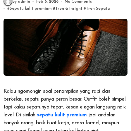
By admin
Feb 6, 2026
No Comments
#
Sepatu kulit premium
#
Tren & Insight
#
Tren Sepatu
Kalau ngomongin soal penampilan yang rapi dan
berkelas, sepatu punya peran besar. Outfit boleh simpel,
tapi kalau sepatunya tepat, kesan elegan langsung naik
level. Di sinilah
sepatu kulit premium
jadi andalan
banyak orang, baik buat kerja, acara formal, maupun
gaya semi formal yang tetap kelihatan niat.