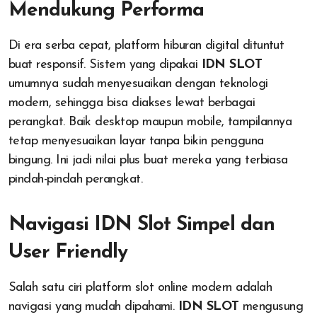
Mendukung Performa
Di era serba cepat, platform hiburan digital dituntut
buat responsif. Sistem yang dipakai
IDN SLOT
umumnya sudah menyesuaikan dengan teknologi
modern, sehingga bisa diakses lewat berbagai
perangkat. Baik desktop maupun mobile, tampilannya
tetap menyesuaikan layar tanpa bikin pengguna
bingung. Ini jadi nilai plus buat mereka yang terbiasa
pindah-pindah perangkat.
Navigasi IDN Slot Simpel dan
User Friendly
Salah satu ciri platform slot online modern adalah
navigasi yang mudah dipahami.
IDN SLOT
mengusung