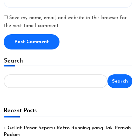
Save my name, email, and website in this browser for
the next time I comment.
Search
Search
Recent Posts
Geliat Pasar Sepatu Retro Running yang Tak Pernah
Padam