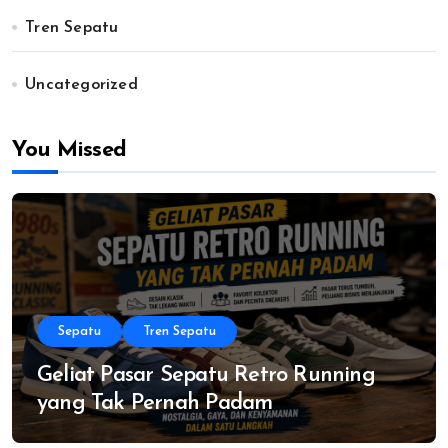
Tren Sepatu
Uncategorized
You Missed
Sepatu
Tren Sepatu
Geliat Pasar Sepatu Retro Running
yang Tak Pernah Padam