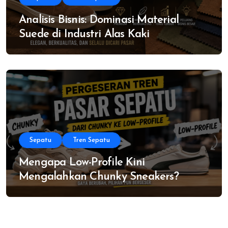
Analisis Bisnis: Dominasi Material
Suede di Industri Alas Kaki
Sepatu
Tren Sepatu
Mengapa Low-Profile Kini
Mengalahkan Chunky Sneakers?