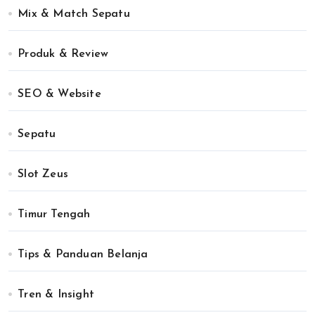
Mix & Match Sepatu
Produk & Review
SEO & Website
Sepatu
Slot Zeus
Timur Tengah
Tips & Panduan Belanja
Tren & Insight