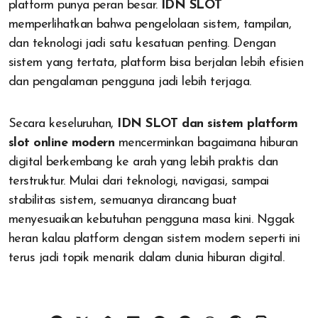
platform punya peran besar.
IDN SLOT
memperlihatkan bahwa pengelolaan sistem, tampilan,
dan teknologi jadi satu kesatuan penting. Dengan
sistem yang tertata, platform bisa berjalan lebih efisien
dan pengalaman pengguna jadi lebih terjaga.
Secara keseluruhan,
IDN SLOT dan sistem platform
slot online modern
mencerminkan bagaimana hiburan
digital berkembang ke arah yang lebih praktis dan
terstruktur. Mulai dari teknologi, navigasi, sampai
stabilitas sistem, semuanya dirancang buat
menyesuaikan kebutuhan pengguna masa kini. Nggak
heran kalau platform dengan sistem modern seperti ini
terus jadi topik menarik dalam dunia hiburan digital.