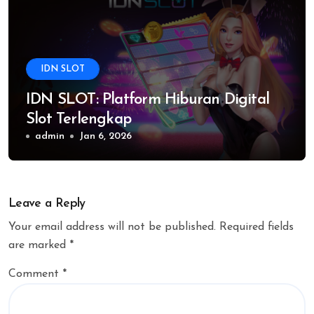
IDN SLOT
IDN SLOT: Platform Hiburan Digital
Slot Terlengkap
admin
Jan 6, 2026
Leave a Reply
Your email address will not be published.
Required fields
are marked
*
Comment
*