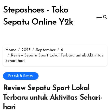
Skip
to
Steposhoes - Toko
content
Sepatu Online Y2k
Home
2025
September
6
Review Sepatu Sport Lokal Terbaru untuk Aktivitas
Sehari-hari
Produk & Review
Review Sepatu Sport Lokal
Terbaru untuk Aktivitas Sehari-
hari