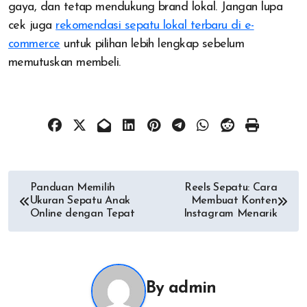
gaya, dan tetap mendukung brand lokal. Jangan lupa
cek juga
rekomendasi sepatu lokal terbaru di e-
commerce
untuk pilihan lebih lengkap sebelum
memutuskan membeli.
Post
Panduan Memilih
Reels Sepatu: Cara
Ukuran Sepatu Anak
Membuat Konten
navigation
Online dengan Tepat
Instagram Menarik
By
admin